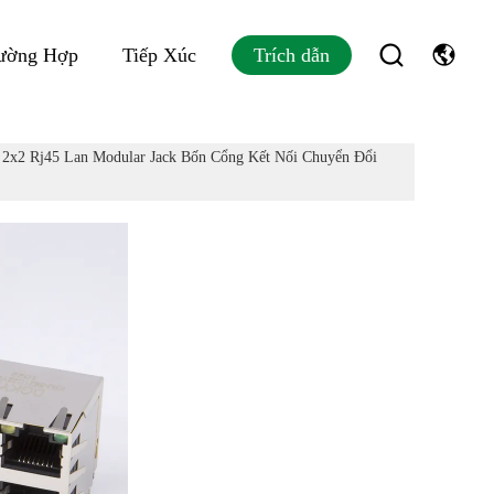
rường Hợp
Tiếp Xúc
Trích dẫn
 2x2 Rj45 Lan Modular Jack Bốn Cổng Kết Nối Chuyển Đổi