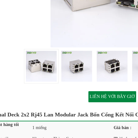
LIÊN HỆ VỚI BÂY GIỜ
ual Deck 2x2 Rj45 Lan Modular Jack Bốn Cổng Kết Nối
t hàng tối
1 miếng
Giá bán :