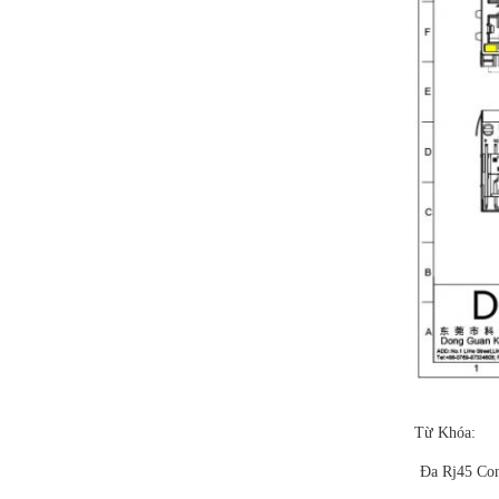
Từ Khóa:
Đa Rj45 Con