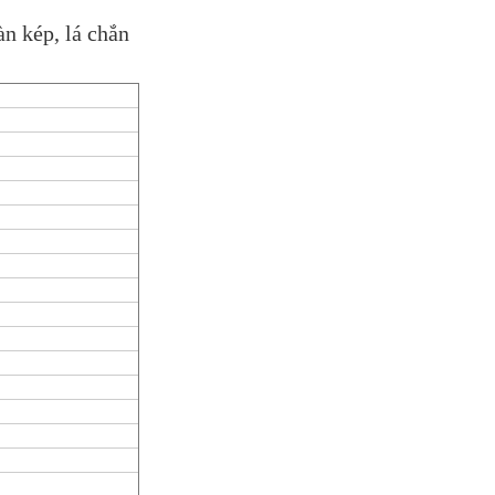
n kép, lá chắn