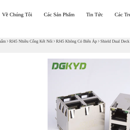
Về Chúng Tôi
Các Sản Phẩm
Tin Tức
Các T
hẩm
RJ45 Nhiều Cổng Kết Nối
RJ45 Không Có Biến Áp
Shield Dual Deck