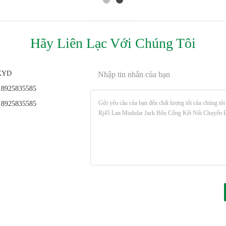
Hãy Liên Lạc Với Chúng Tôi
KYD
Nhập tin nhắn của bạn
8925835585
8925835585