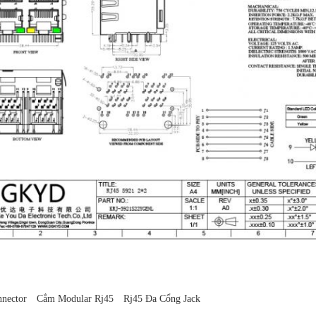
nector
Cắm Modular Rj45
Rj45 Đa Cổng Jack